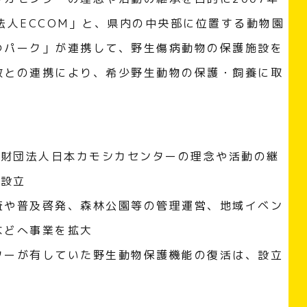
法人ECCOM」と、県内の中央部に位置する動物園
つパーク」が連携して、野生傷病動物の保護施設を
政との連携により、希少野生動物の保護・飼養に取
た財団法人日本カモシカセンターの理念や活動の継
に設立
査や普及啓発、森林公園等の管理運営、地域イベン
などへ事業を拡大
ターが有していた野生動物保護機能の復活は、設立