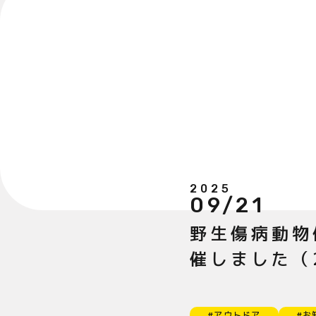
2025
09/21
野生傷病動物
催しました（2
#アウトドア
#お