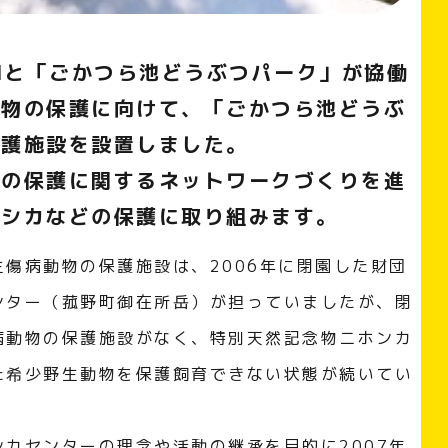
OMと「ごかつら池どうぶつパーク」が協働
動物の保護に向けて、「ごかつら池どうぶ
保護施設を設置しました。
物の保護に関するネットワークづくりを進
モシカなどの保護に取り組みます。
傷病動物の保護施設は、2006年に閉園した財団
ンター（菰野町御在所岳）が担っていましたが、閉
病動物の保護施設がなく、特別天然記念物ニホンカ
た希少野生動物を保護飼育できない状態が続いてい
カセンターの理念や活動の継承を目的に2007年