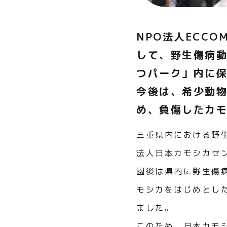
NPO法人ECC
して、野生傷病
つパーク」内に
今後は、希少動
め、負傷したカ
三重県内における野生
法人日本カモシカセ
園後は県内に野生傷
モシカをはじめとし
ました。
このため、日本カモシ