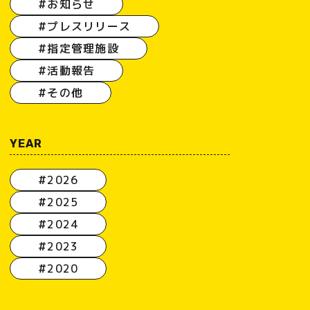
#お知らせ
#プレスリリース
#指定管理施設
#活動報告
#その他
YEAR
#2026
#2025
#2024
#2023
#2020