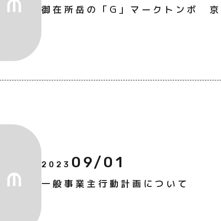
御在所岳の「G」マークトンボ 
09/01
2023
一般事業主行動計画について