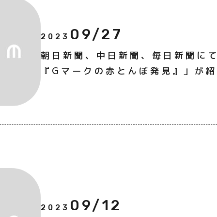
09/27
2023
朝日新聞、中日新聞、毎日新聞に
『Gマークの赤とんぼ発見』」が
09/12
2023