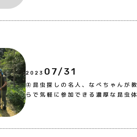
07/31
2023
🦋昆虫探しの名人、なべちゃんが
らで気軽に参加できる濃厚な昆虫