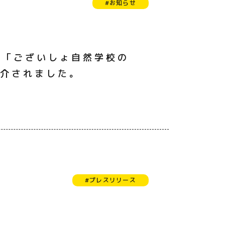
#お知らせ
て「ございしょ自然学校の
紹介されました。
#プレスリリース